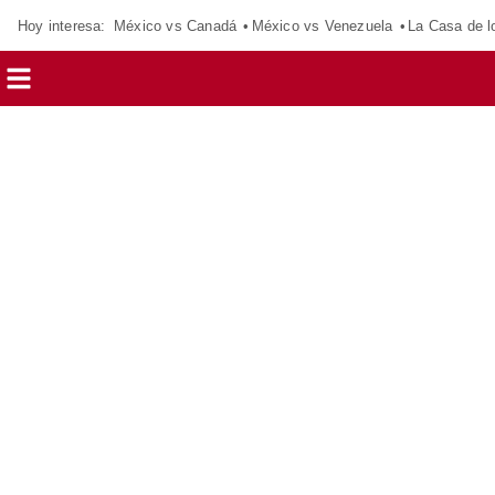
Hoy interesa:
México vs Canadá
México vs Venezuela
La Casa de 