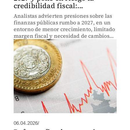
credibilidad fiscal:...
Analistas advierten presiones sobre las
finanzas públicas rumbo a 2027, en un
entorno de menor crecimiento, limitado
margen fiscal y necesidad de cambios
estructurales en la política económica
06.04.2026/