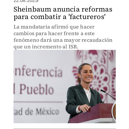
22.08.2025/
Sheinbaum anuncia reformas
para combatir a 'factureros'
La mandataria afirmó que hacer
cambios para hacer frente a este
fenómeno dará una mayor recaudación
que un incremento al ISR.