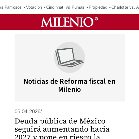
los Famosos
Votación
Cincinnati vs Pumas
Propiedad
Charlotte vs. A
Noticias de Reforma fiscal en
Milenio
06.04.2026/
Deuda pública de México
seguirá aumentando hacia
2027 y pone en riesgo la