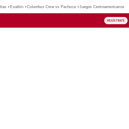
tlas
Exatlón
Columbus Crew vs Pachuca
Juegos Centroamericanos
REGÍSTRATE