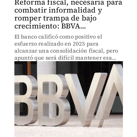
Reforma fiscal, necesaria para
combatir informalidad y
romper trampa de bajo
crecimiento: BBVA...
El banco calificó como positivo el
esfuerzo realizado en 2025 para
alcanzar una consolidación fiscal, pero
apuntó que será difícil mantener esa
trayectoria sin ajustes.