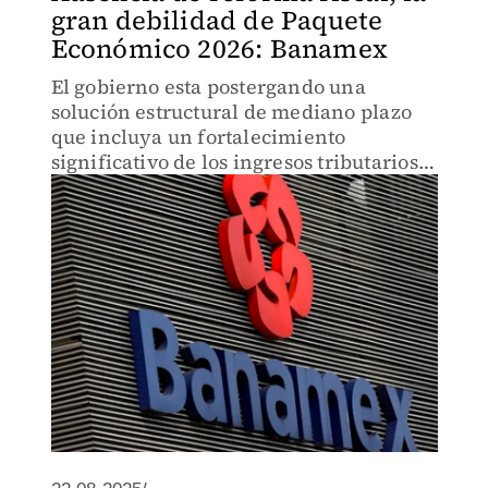
gran debilidad de Paquete
Económico 2026: Banamex
El gobierno esta postergando una
solución estructural de mediano plazo
que incluya un fortalecimiento
significativo de los ingresos tributarios,
dijo la firma fi