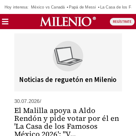
Hoy interesa:
México vs Canadá
Papá de Messi
La Casa de los Fa
REGÍSTRATE
Noticias de reguetón en Milenio
30.07.2026/
El Malilla apoya a Aldo
Rendón y pide votar por él en
'La Casa de los Famosos
México 2026': "V...