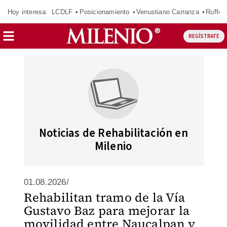
Hoy interesa:
LCDLF
Posicionamiento
Venustiano Carranza
Ruffo 
REGÍSTRATE
Noticias de Rehabilitación en
Milenio
01.08.2026/
Rehabilitan tramo de la Vía
Gustavo Baz para mejorar la
movilidad entre Naucalpan y