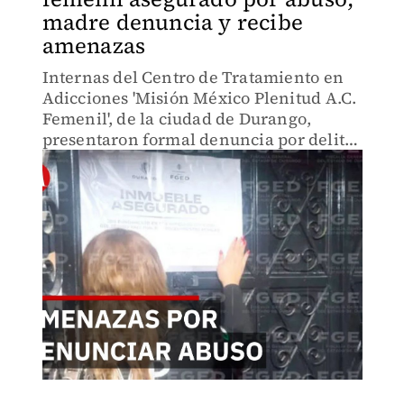
madre denuncia y recibe
amenazas
Internas del Centro de Tratamiento en
Adicciones 'Misión México Plenitud A.C.
Femenil', de la ciudad de Durango,
presentaron formal denuncia por delito
de Lesiones y Amenazas, lo que derivó
en la diligencia de un cateo al inmueble
y aseguramiento.