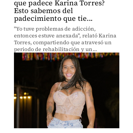
que padece Karina Torres?
Esto sabemos del
padecimiento que tie...
"Yo tuve problemas de adicción,
entonces estuve anexada", relató Karina
Torres, compartiendo que atravesó un
periodo de rehabilitación y un
diagnóstico de salud mental.