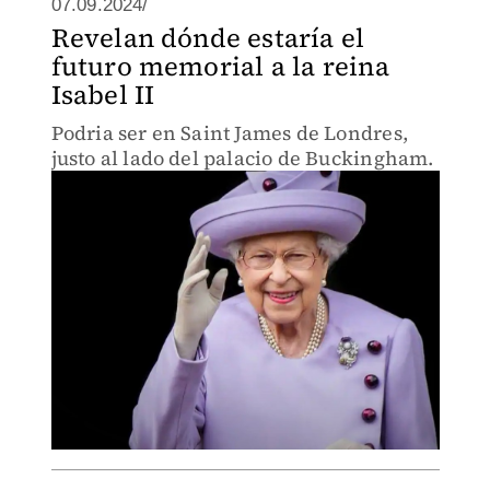
07.09.2024/
Revelan dónde estaría el
futuro memorial a la reina
Isabel II
Podria ser en Saint James de Londres,
justo al lado del palacio de Buckingham.