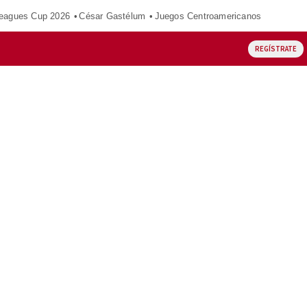
eagues Cup 2026
César Gastélum
Juegos Centroamericanos
REGÍSTRATE