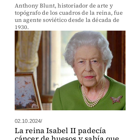
Anthony Blunt, historiador de arte y
topógrafo de los cuadros de la reina, fue
un agente soviético desde la década de
1930.
02.10.2024/
La reina Isabel II padecía
cáncer de huesos y sabía que