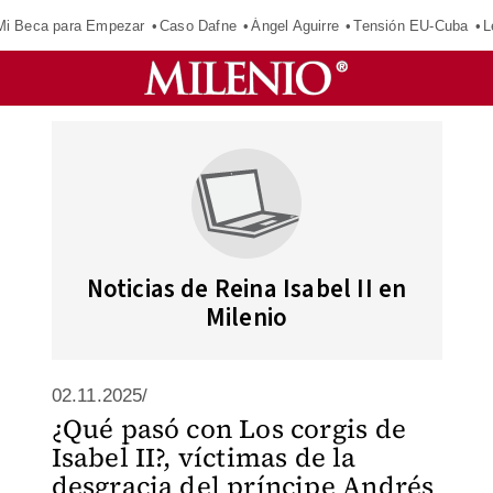
Mi Beca para Empezar
Caso Dafne
Ángel Aguirre
Tensión EU-Cuba
L
Noticias de Reina Isabel II en
Milenio
02.11.2025/
¿Qué pasó con Los corgis de
Isabel II?, víctimas de la
desgracia del príncipe Andrés