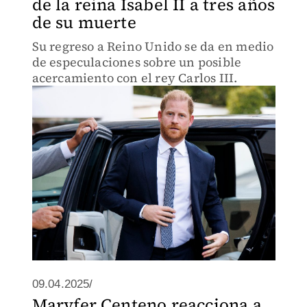
de la reina Isabel II a tres años
de su muerte
Su regreso a Reino Unido se da en medio
de especulaciones sobre un posible
acercamiento con el rey Carlos III.
09.04.2025/
Maryfer Centeno reacciona a