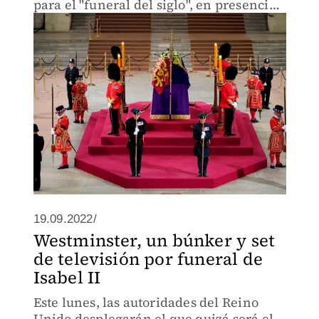
para el "funeral del siglo", en presencia
de mandatarios de todo el mundo, antes
de ser enterrada en privado en Windsor.
19.09.2022/
Westminster, un búnker y set
de televisión por funeral de
Isabel II
Este lunes, las autoridades del Reino
Unido desplegarán el que quizá será el