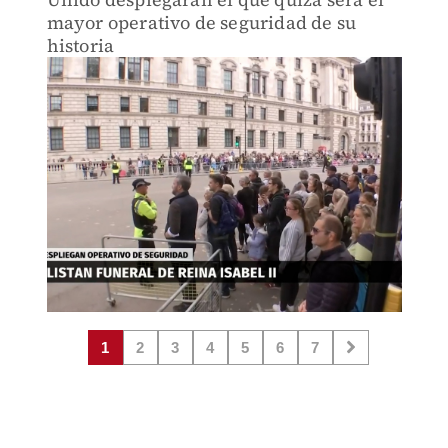
mayor operativo de seguridad de su
historia
1
2
3
4
5
6
7