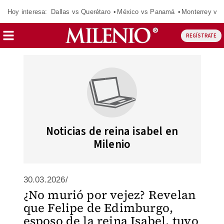
Hoy interesa:
Dallas vs Querétaro
México vs Panamá
Monterrey vs 
REGÍSTRATE
Noticias de reina isabel en
Milenio
30.03.2026/
¿No murió por vejez? Revelan
que Felipe de Edimburgo,
esposo de la reina Isabel, tuvo