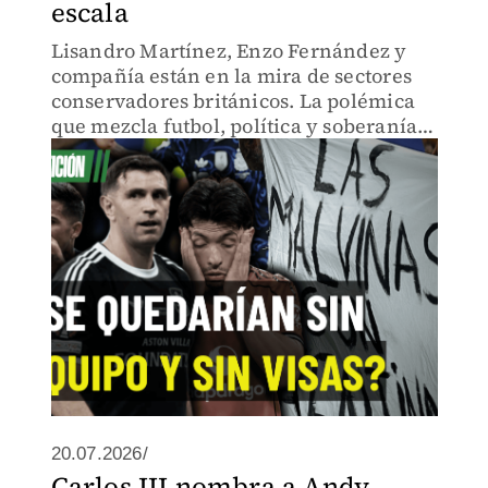
escala
Lisandro Martínez, Enzo Fernández y
compañía están en la mira de sectores
conservadores británicos. La polémica
que mezcla futbol, política y soberanía
en el peor momento para la relación
Argentina-Inglaterra.
20.07.2026/
Carlos III nombra a Andy