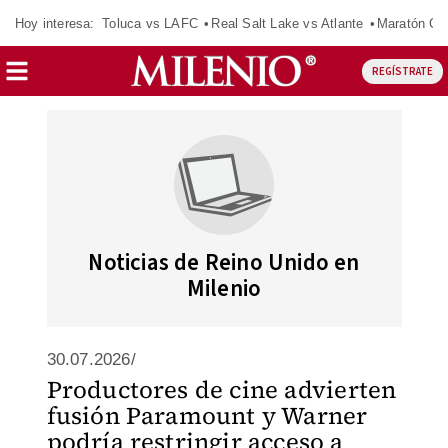
Hoy interesa:
Toluca vs LAFC
Real Salt Lake vs Atlante
Maratón C
REGÍSTRATE
Noticias de Reino Unido en
Milenio
30.07.2026/
Productores de cine advierten
fusión Paramount y Warner
podría restringir acceso a