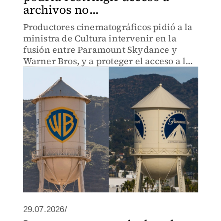
archivos no...
Productores cinematográficos pidió a la
ministra de Cultura intervenir en la
fusión entre Paramount Skydance y
Warner Bros, y a proteger el acceso a las
imágenes de archivo de noticias
utilizadas por los realizadores de
documentales.
29.07.2026/