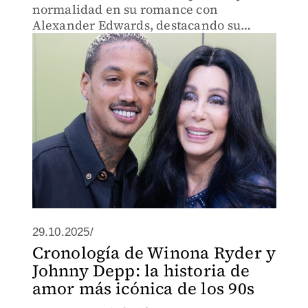
normalidad en su romance con
Alexander Edwards, destacando su
vínculo con su hijo y el espíritu juvenil
que ambos comparten.
29.10.2025/
Cronología de Winona Ryder y
Johnny Depp: la historia de
amor más icónica de los 90s