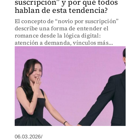
suscripción” y por qué todos
hablan de esta tendencia?
El concepto de “novio por suscripción”
describe una forma de entender el
romance desde la lógica digital:
atención a demanda, vínculos más
controlados y una experiencia afectiva
casi personalizada.
06.03.2026/