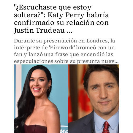
"¿Escuchaste que estoy
soltera?": Katy Perry habría
confirmado su relación con
Justin Trudeau ...
Durante su presentación en Londres, la
intérprete de 'Firework' bromeó con un
fan y lanzó una frase que encendió las
especulaciones sobre su presunta nueva
relación, días después de ser vistos
juntos en un yate.