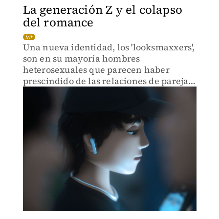
La generación Z y el colapso
del romance
Una nueva identidad, los 'looksmaxxers',
son en su mayoría hombres
heterosexuales que parecen haber
prescindido de las relaciones de pareja;
el fenómeno es viral en redes sociales
entre jóvenes.