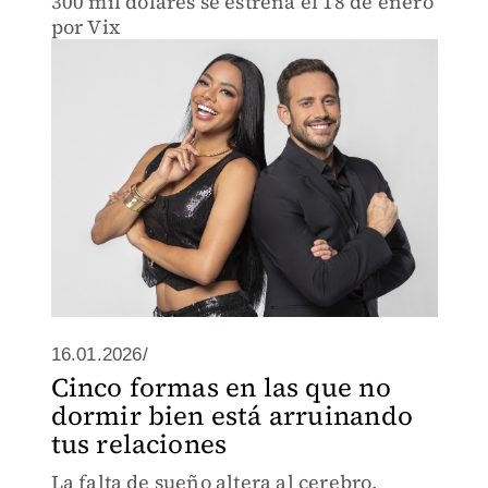
300 mil dólares se estrena el 18 de enero
por Vix
16.01.2026/
Cinco formas en las que no
dormir bien está arruinando
tus relaciones
La falta de sueño altera al cerebro,