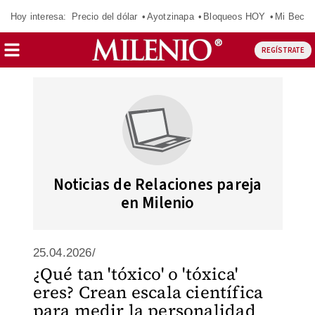
Hoy interesa:
Precio del dólar
Ayotzinapa
Bloqueos HOY
Mi Beca 
REGÍSTRATE
Noticias de Relaciones pareja
en Milenio
25.04.2026/
¿Qué tan 'tóxico' o 'tóxica'
eres? Crean escala científica
para medir la personalidad