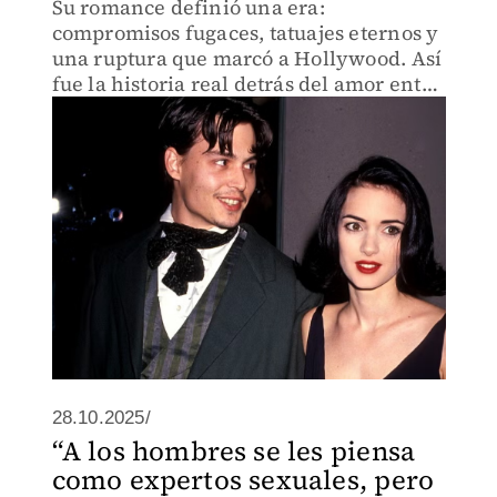
Su romance definió una era:
compromisos fugaces, tatuajes eternos y
una ruptura que marcó a Hollywood. Así
fue la historia real detrás del amor entre
Winona Ryder y Johnny Depp.
28.10.2025/
“A los hombres se les piensa
como expertos sexuales, pero