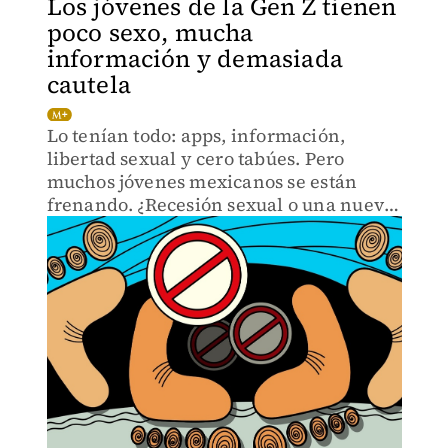
Los jóvenes de la Gen Z tienen
poco sexo, mucha
información y demasiada
cautela
Lo tenían todo: apps, información,
libertad sexual y cero tabúes. Pero
muchos jóvenes mexicanos se están
frenando. ¿Recesión sexual o una nueva
forma de vivir el deseo?