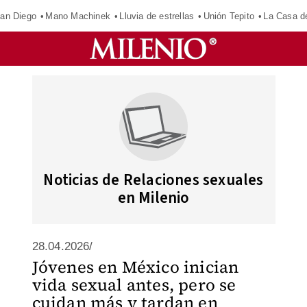
an Diego
Mano Machinek
Lluvia de estrellas
Unión Tepito
La Casa d
Noticias de Relaciones sexuales
en Milenio
28.04.2026/
Jóvenes en México inician
vida sexual antes, pero se
cuidan más y tardan en