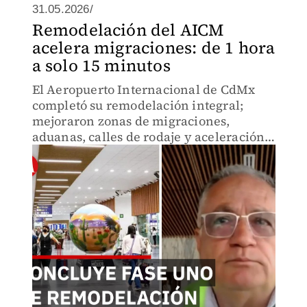
31.05.2026/
Remodelación del AICM
acelera migraciones: de 1 hora
a solo 15 minutos
El Aeropuerto Internacional de CdMx
completó su remodelación integral;
mejoraron zonas de migraciones,
aduanas, calles de rodaje y aceleración
de despegues. Todo esto con el fin de
optimizar los tiempos de los pasajeros