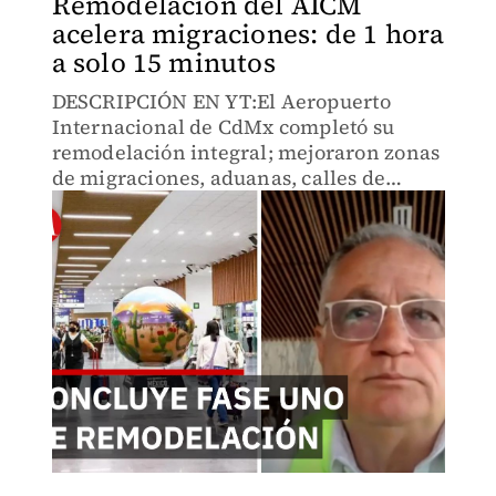
Remodelación del AICM
acelera migraciones: de 1 hora
a solo 15 minutos
DESCRIPCIÓN EN YT:El Aeropuerto
Internacional de CdMx completó su
remodelación integral; mejoraron zonas
de migraciones, aduanas, calles de
rodaje y aceleración de despegues. Todo
esto con el fin de optimizar los tiempos
de los pasajeros.