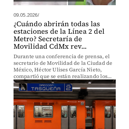
09.05.2026/
¿Cuándo abrirán todas las
estaciones de la Línea 2 del
Metro? Secretaría de
Movilidad CdMx rev...
Durante una conferencia de prensa, el
secretario de Movilidad de la Ciudad de
México, Héctor Ulises García Nieto,
compartió que se están realizando los
trabajos de remodelación de la Línea 2 y
reveló la fecha de conclusión.