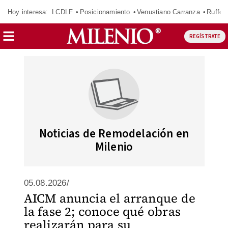
Hoy interesa:
LCDLF
Posicionamiento
Venustiano Carranza
Ruffo 
REGÍSTRATE
Noticias de Remodelación en
Milenio
05.08.2026/
AICM anuncia el arranque de
la fase 2; conoce qué obras
realizarán para su