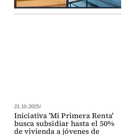
21.10.2025/
Iniciativa 'Mi Primera Renta'
busca subsidiar hasta el 50%
de vivienda a jóvenes de