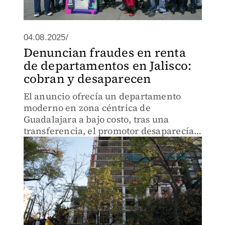
04.08.2025/
Denuncian fraudes en renta
de departamentos en Jalisco:
cobran y desaparecen
El anuncio ofrecía un departamento
moderno en zona céntrica de
Guadalajara a bajo costo, tras una
transferencia, el promotor desaparecía;
en Jalisco, estafas similares ocurren
seguido ante alta demanda y poca
vivienda accesible.