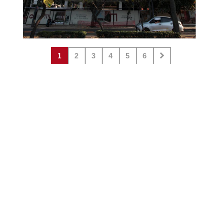
1
2
3
4
5
6