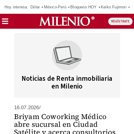
Hoy interesa:
Dólar
México-Perú
Bloqueos HOY
Keiko Fujimori
E
REGÍSTRATE
Noticias de Renta inmobiliaria
en Milenio
16.07.2026/
Briyam Coworking Médico
abre sucursal en Ciudad
Satélite y acerca consultorios