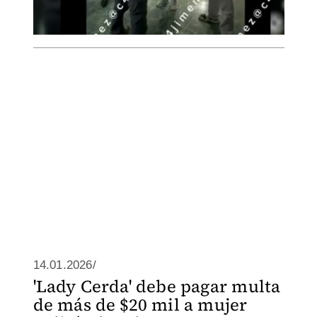
14.01.2026/
'Lady Cerda' debe pagar multa
de más de $20 mil a mujer