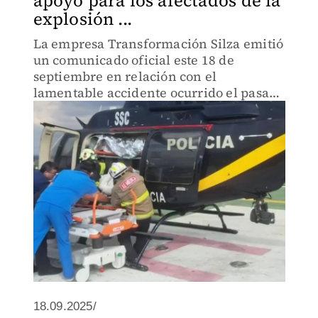
apoyo para los afectados de la
explosión ...
La empresa Transformación Silza emitió
un comunicado oficial este 18 de
septiembre en relación con el
lamentable accidente ocurrido el pasado
10 de septiembre en Puente La
Concordia, en el que a la fecha han
perdido la vida 21 personas.
18.09.2025/