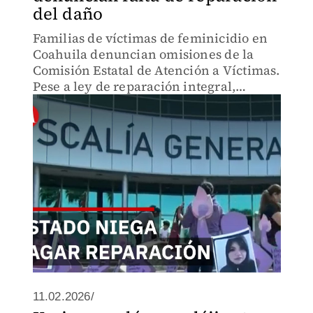
del daño
Familias de víctimas de feminicidio en
Coahuila denuncian omisiones de la
Comisión Estatal de Atención a Víctimas.
Pese a ley de reparación integral,
madres como Dilma recurren a
solidaridad social para gastos
funerarios. ¿Qué falla en el sistema?
11.02.2026/