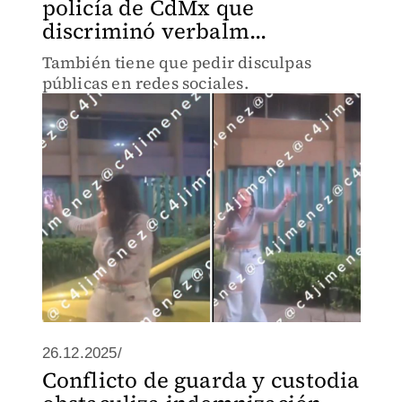
policía de CdMx que
discriminó verbalm...
También tiene que pedir disculpas
públicas en redes sociales.
26.12.2025/
Conflicto de guarda y custodia