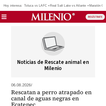
Hoy interesa:
Toluca vs LAFC
Real Salt Lake vs Atlante
Maratón C
REGÍSTRATE
Noticias de Rescate animal en
Milenio
06.08.2026/
Rescatan a perro atrapado en
canal de aguas negras en
Ecatepec