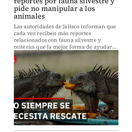
reportes por fauna silvestre y
pide no manipular a los
animales
Las autoridades de Jalisco informan que
cada vez reciben más reportes
relacionados con fauna silvestre y
reiteran que la mejor forma de ayudar
es solicitar la intervención de
especialistas.