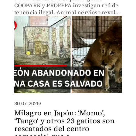
COOPARK y PROFEPA investigan red de
tenencia ilegal. Animal nervioso revela
cómo fauna silvestre es traficada en la
frontera.
30.07.2026/
Milagro en Japón: ‘Momo’,
‘Tango‘ y otros 23 gatitos son
rescatados del centro