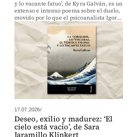
y lo vacante fatuo’, de Kyra Galván, es un
extenso e intenso poema sobre el duelo,
movido por lo que el psicoanalista Igor
Caruso llamó “la separación de los
amantes”.
17.07.2026/
Deseo, exilio y madurez: ‘El
cielo está vacío’, de Sara
Jaramillo Klinkert