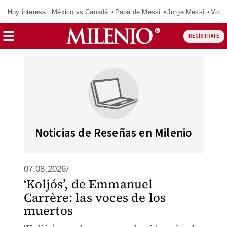
Hoy interesa:
México vs Canadá
Papá de Messi
Jorge Messi
Vota
REGÍSTRATE
Noticias de Reseñas en Milenio
07.08.2026/
‘Koljós’, de Emmanuel
Carrère: las voces de los
muertos