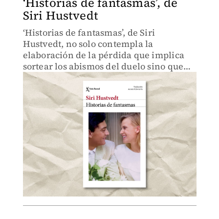
‘Historias de fantasmas’, de
Siri Hustvedt
‘Historias de fantasmas’, de Siri
Hustvedt, no solo contempla la
elaboración de la pérdida que implica
sortear los abismos del duelo sino que
propone una travesía sobre los
fundamentos del amor.