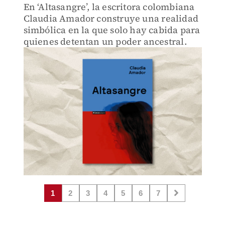
En ‘Altasangre’, la escritora colombiana
Claudia Amador construye una realidad
simbólica en la que solo hay cabida para
quienes detentan un poder ancestral.
1
2
3
4
5
6
7