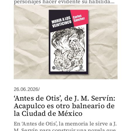
personajes hacer evidente su habilidad
para escuchar y mirar lo sorprendente
en la vida cotidiana.
26.06.2026/
‘Antes de Otis’, de J. M. Servín:
Acapulco es otro balneario de
la Ciudad de México
En ‘Antes de Otis’, la memoria le sirve a J.
M. Servín para construir una novela que