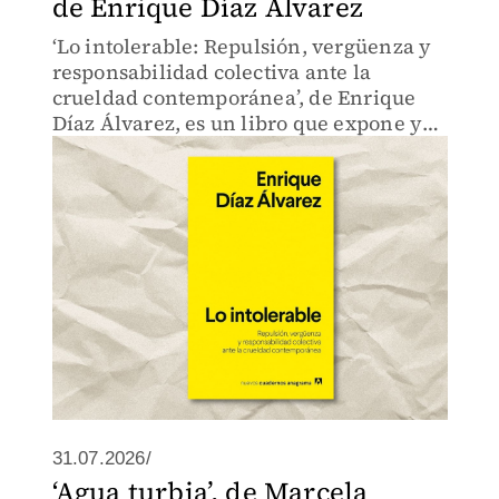
de Enrique Díaz Álvarez
‘Lo intolerable: Repulsión, vergüenza y
responsabilidad colectiva ante la
crueldad contemporánea’, de Enrique
Díaz Álvarez, es un libro que expone y
analiza hechos de represión y violencia.
31.07.2026/
‘Agua turbia’, de Marcela