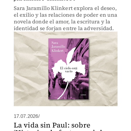
Sara Jaramillo Klinkert explora el deseo,
el exilio y las relaciones de poder en una
novela donde el amor, la escritura y la
identidad se forjan entre la adversidad.
17.07.2026/
La vida sin Paul: sobre