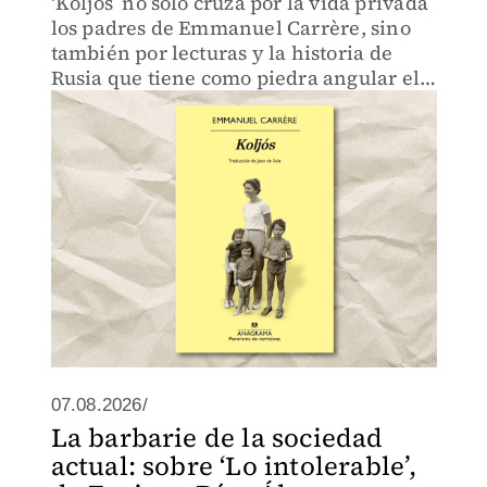
‘Koljós’ no solo cruza por la vida privada
los padres de Emmanuel Carrère, sino
también por lecturas y la historia de
Rusia que tiene como piedra angular el
actual conflicto con Ucrania.
07.08.2026/
La barbarie de la sociedad
actual: sobre ‘Lo intolerable’,