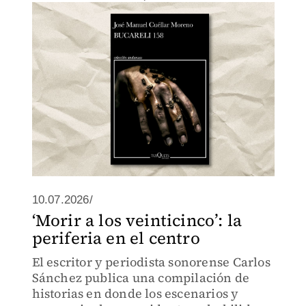
de la literatura fantástica y del ‘thriller’
histórico.
10.07.2026/
‘Morir a los veinticinco’: la
periferia en el centro
El escritor y periodista sonorense Carlos
Sánchez publica una compilación de
historias en donde los escenarios y