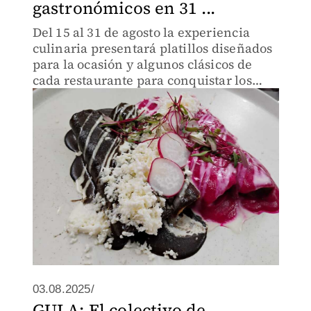
gastronómicos en 31 ...
Del 15 al 31 de agosto la experiencia
culinaria presentará platillos diseñados
para la ocasión y algunos clásicos de
cada restaurante para conquistar los
paladares de los tarjetahabientes,
explicó Jorge Guevara, Vicepresidente
de Asuntos Corporativos
03.08.2025/
GULA: El colectivo de