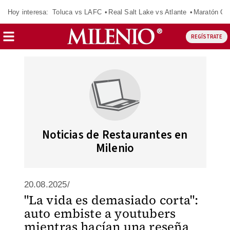
Hoy interesa:
Toluca vs LAFC
Real Salt Lake vs Atlante
Maratón C
REGÍSTRATE
Noticias de Restaurantes en
Milenio
20.08.2025/
"La vida es demasiado corta":
auto embiste a youtubers
mientras hacían una reseña