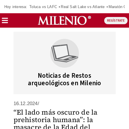
Hoy interesa:
Toluca vs LAFC
Real Salt Lake vs Atlante
Maratón C
REGÍSTRATE
Noticias de Restos
arqueológicos en Milenio
16.12.2024/
“El lado más oscuro de la
prehistoria humana”: la
masacre de la Edad del