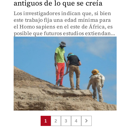
antiguos de lo que se creía
Los investigadores indican que, si bien
este trabajo fija una edad mínima para
el Homo sapiens en el este de África, es
posible que futuros estudios extiendan
la edad de nuestra especie más atrás en
el tiempo.
1
2
3
4