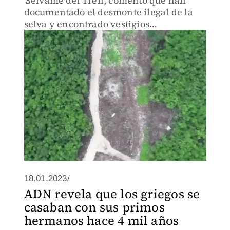
'Sélvame del Tren', comentó que han
documentado el desmonte ilegal de la
selva y encontrado vestigios
arqueológicos, cuevas y cenotes, que se
ven afectados por las obras del Tren
Maya.
18.01.2023/
ADN revela que los griegos se
casaban con sus primos
hermanos hace 4 mil años