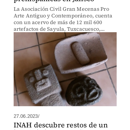
La Asociación Civil Gran Mecenas Pro
Arte Antiguo y Contemporáneo, cuenta
con un acervo de más de 12 mil 600
artefactos de Sayula, Tuxcacuesco,
Región Valles y Michoacán la mayoría
correspondientes al periodo Clásico.
27.06.2023/
INAH descubre restos de un