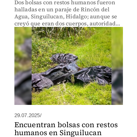
Dos bolsas con restos humanos fueron
halladas en un paraje de Rincón del
Agua, Singuilucan, Hidalgo; aunque se
creyó que eran dos cuerpos, autoridades
confirmaron que los restos pertenecen a
una sola persona.
29.07.2025/
Encuentran bolsas con restos
humanos en Singuilucan