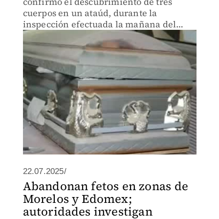
confirmó el descubrimiento de tres
cuerpos en un ataúd, durante la
inspección efectuada la mañana del
jueves en un hogar de la colonia Arroyo
Colorado, a cargo de la funeraria 'Del
Carmen'.
22.07.2025/
Abandonan fetos en zonas de
Morelos y Edomex;
autoridades investigan