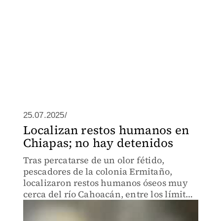
25.07.2025/
Localizan restos humanos en
Chiapas; no hay detenidos
Tras percatarse de un olor fétido,
pescadores de la colonia Ermitaño,
localizaron restos humanos óseos muy
cerca del río Cahoacán, entre los límites
de Tapachula y el municipio Tuxtla
Chico.