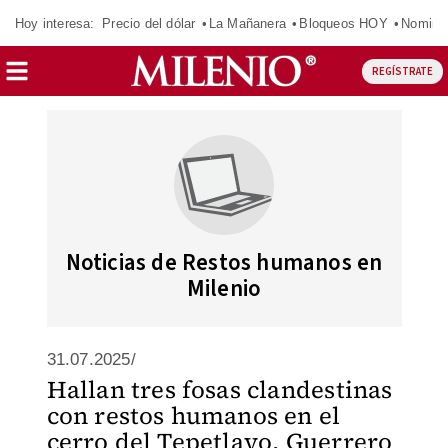
Hoy interesa:
Precio del dólar
La Mañanera
Bloqueos HOY
Nomina
REGÍSTRATE
Noticias de Restos humanos en
Milenio
31.07.2025/
Hallan tres fosas clandestinas
con restos humanos en el
cerro del Tepetlayo, Guerrero