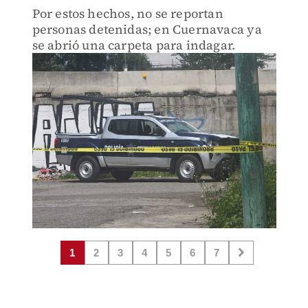
Por estos hechos, no se reportan
personas detenidas; en Cuernavaca ya
se abrió una carpeta para indagar.
1
2
3
4
5
6
7