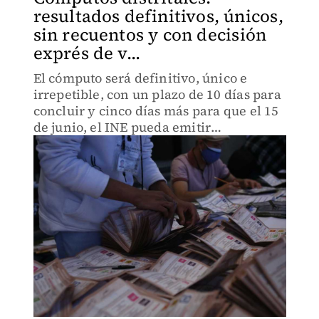
resultados definitivos, únicos,
sin recuentos y con decisión
exprés de v...
El cómputo será definitivo, único e
irrepetible, con un plazo de 10 días para
concluir y cinco días más para que el 15
de junio, el INE pueda emitir
declaración de validez y constancia de
mayoría.