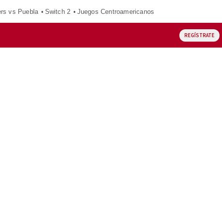
ers vs Puebla
Switch 2
Juegos Centroamericanos
REGÍSTRATE