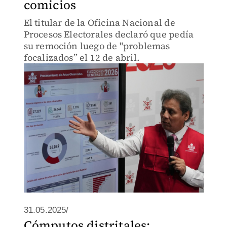
comicios
El titular de la Oficina Nacional de
Procesos Electorales declaró que pedía
su remoción luego de "problemas
focalizados” el 12 de abril.
31.05.2025/
Cómputos distritales: