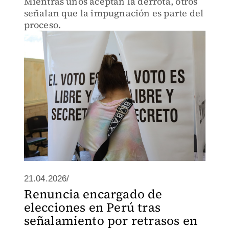
Mientras unos aceptan la derrota, otros
señalan que la impugnación es parte del
proceso.
21.04.2026/
Renuncia encargado de
elecciones en Perú tras
señalamiento por retrasos en