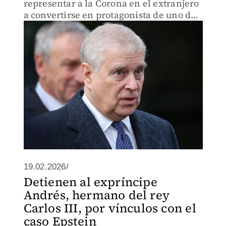
representar a la Corona en el extranjero
a convertirse en protagonista de uno de
los mayores escándalos de la monarquía
británica.
19.02.2026/
Detienen al expríncipe
Andrés, hermano del rey
Carlos III, por vínculos con el
caso Epstein