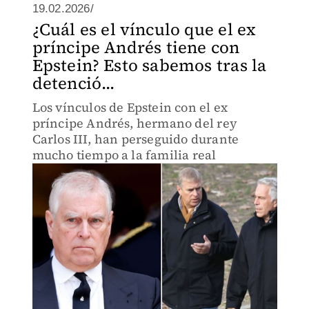
19.02.2026/
¿Cuál es el vínculo que el ex
príncipe Andrés tiene con
Epstein? Esto sabemos tras la
detenció...
Los vínculos de Epstein con el ex
príncipe Andrés, hermano del rey
Carlos III, han perseguido durante
mucho tiempo a la familia real