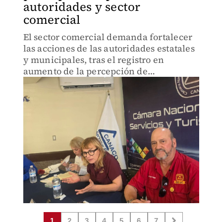
autoridades y sector
comercial
El sector comercial demanda fortalecer
las acciones de las autoridades estatales
y municipales, tras el registro en
aumento de la percepción de
inseguridad
1
2
3
4
5
6
7