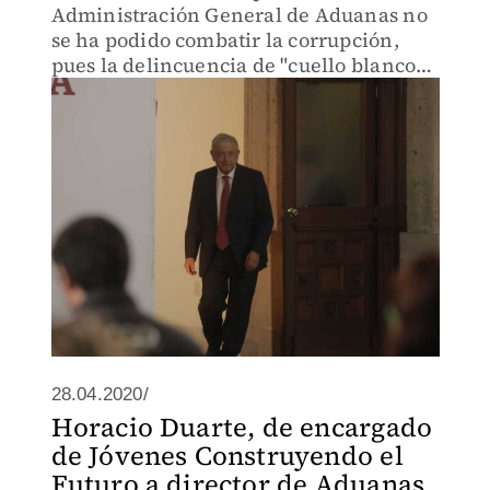
Administración General de Aduanas no
se ha podido combatir la corrupción,
pues la delincuencia de "cuello blanco"
y la común siguen buscando sacar
provecho en el sector.
28.04.2020/
Horacio Duarte, de encargado
de Jóvenes Construyendo el
Futuro a director de Aduanas