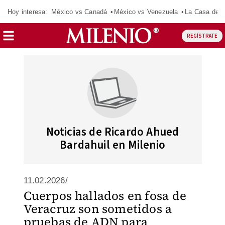
Hoy interesa:
México vs Canadá
México vs Venezuela
La Casa de 
REGÍSTRATE
Noticias de Ricardo Ahued
Bardahuil en Milenio
11.02.2026/
Cuerpos hallados en fosa de
Veracruz son sometidos a
pruebas de ADN para