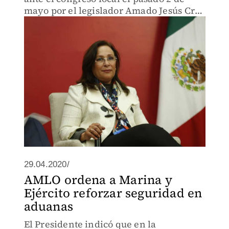
mayo por el legislador Amado Jesús Cruz
con “dedicatoria” a la secretaria de
Energía, Rocío Nahle, advirtieron
diputados priistas.
29.04.2020/
AMLO ordena a Marina y
Ejército reforzar seguridad en
aduanas
El Presidente indicó que en la