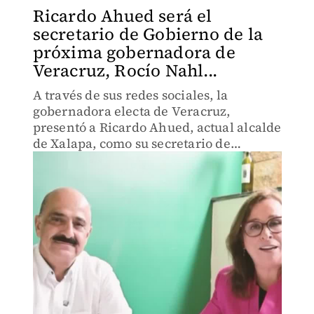
Ricardo Ahued será el
secretario de Gobierno de la
próxima gobernadora de
Veracruz, Rocío Nahl...
A través de sus redes sociales, la
gobernadora electa de Veracruz,
presentó a Ricardo Ahued, actual alcalde
de Xalapa, como su secretario de
Gobierno. Por el momento, es el primer
integrante de su gabinete que ha
presentado.