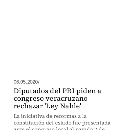
06.05.2020/
Diputados del PRI piden a
congreso veracruzano
rechazar 'Ley Nahle'
La iniciativa de reformas a la
constitución del estado fue presentada
ante el congreso local el pasado 2 de