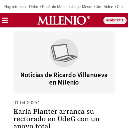
Hoy interesa:
Dólar
Papá de Messi
Jorge Messi
Joe Biden
Cinci
REGÍSTRATE
Noticias de Ricardo Villanueva
en Milenio
01.04.2025/
Karla Planter arranca su
rectorado en UdeG con un
apoyo total