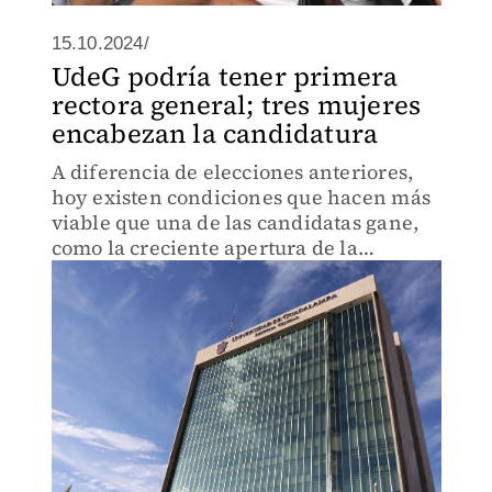
15.10.2024/
UdeG podría tener primera
rectora general; tres mujeres
encabezan la candidatura
A diferencia de elecciones anteriores,
hoy existen condiciones que hacen más
viable que una de las candidatas gane,
como la creciente apertura de la
universidad hacia la equidad de género