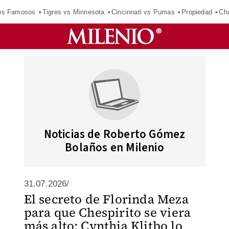
los Famosos
Tigres vs Minnesota
Cincinnati vs Pumas
Propiedad
Cha
Noticias de Roberto Gómez
Bolaños en Milenio
31.07.2026/
El secreto de Florinda Meza
para que Chespirito se viera
más alto; Cynthia Klitbo lo