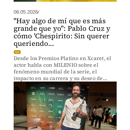
08.05.2026/
"Hay algo de mí que es más
grande que yo": Pablo Cruz y
cómo 'Chespirito: Sin querer
queriendo...
Desde los Premios Platino en Xcaret, el
actor habla con MILENIO sobre el
fenómeno mundial de la serie, el
impacto en su carrera y su deseo de
llevar al Chapulín Colorado al cine.