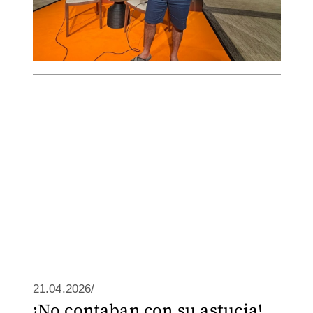
21.04.2026/
¡No contaban con su astucia!