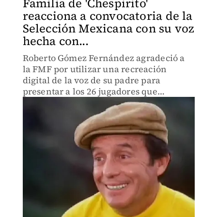
Familia de 'Chespirito'
reacciona a convocatoria de la
Selección Mexicana con su voz
hecha con...
Roberto Gómez Fernández agradeció a
la FMF por utilizar una recreación
digital de la voz de su padre para
presentar a los 26 jugadores que
representarán a México.