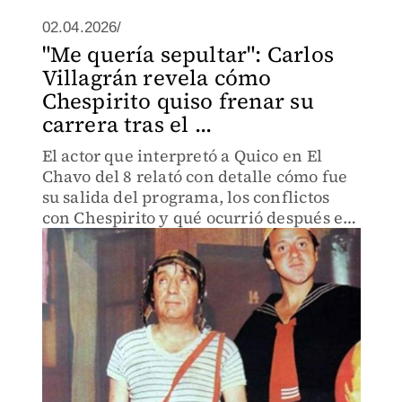
02.04.2026/
"Me quería sepultar": Carlos
Villagrán revela cómo
Chespirito quiso frenar su
carrera tras el ...
El actor que interpretó a Quico en El
Chavo del 8 relató con detalle cómo fue
su salida del programa, los conflictos
con Chespirito y qué ocurrió después en
su carrera artística.