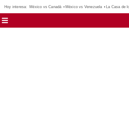
Hoy interesa:
México vs Canadá
México vs Venezuela
La Casa de 