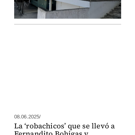
08.06.2025/
La ‘robachicos’ que se llevó a
Fernandito Bohigas y