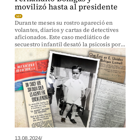
movilizó hasta al presidente
Durante meses su rostro apareció en
volantes, diarios y cartas de detectives
aficionados. Este caso mediático de
secuestro infantil desató la psicosis por
los ‘robachicos’ en el México de 1945.
13.08.2024/