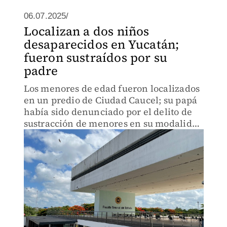
06.07.2025/
Localizan a dos niños
desaparecidos en Yucatán;
fueron sustraídos por su
padre
Los menores de edad fueron localizados
en un predio de Ciudad Caucel; su papá
había sido denunciado por el delito de
sustracción de menores en su modalidad
de retención.