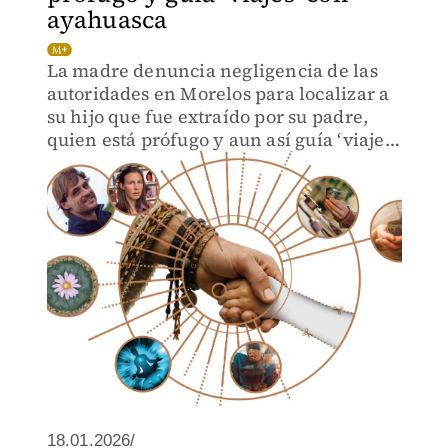
ayahuasca
La madre denuncia negligencia de las
autoridades en Morelos para localizar a
su hijo que fue extraído por su padre,
quien está prófugo y aun así guía ‘viajes’
espirituales.
18.01.2026/