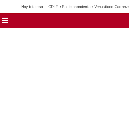
Hoy interesa:
LCDLF
Posicionamiento
Venustiano Carranz