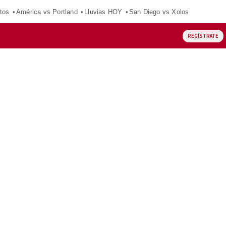
tos
América vs Portland
Lluvias HOY
San Diego vs Xolos
REGÍSTRATE