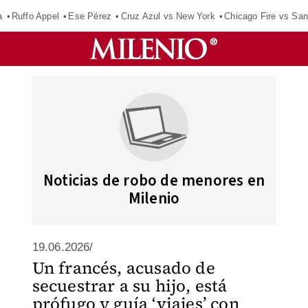
a
Ruffo Appel
Ese Pérez
Cruz Azul vs New York
Chicago Fire vs San
Noticias de robo de menores en
Milenio
19.06.2026/
Un francés, acusado de
secuestrar a su hijo, está
prófugo y guía ‘viajes’ con