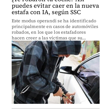
puedes evitar caer en la nueva
estafa con IA, según SSC
Este modus operandi se ha identificado
principalmente en casos de automóviles
robados, en los que los estafadores
hacen creer a las víctimas que su
vehículo ha sido recuperado.