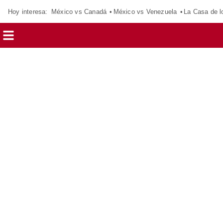
Hoy interesa:
México vs Canadá
México vs Venezuela
La Casa de 