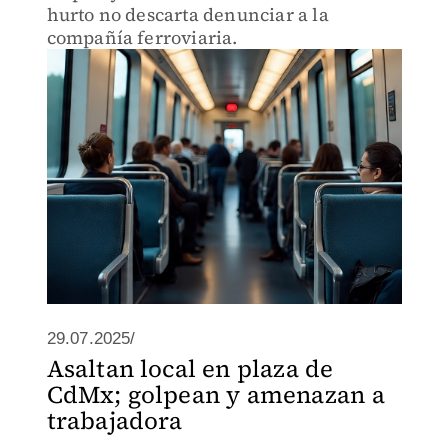
hurto no descarta denunciar a la
compañía ferroviaria.
29.07.2025/
Asaltan local en plaza de
CdMx; golpean y amenazan a
trabajadora