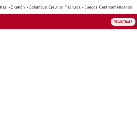
tlas
Exatlón
Columbus Crew vs Pachuca
Juegos Centroamericanos
REGÍSTRATE