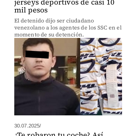
jerseys deportivos de casi 10
mil pesos
El detenido dijo ser ciudadano
venezolano a los agentes de los SSC en el
momento de su detención.
30.07.2025/
¿Te robaron tu coche? Así