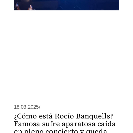
18.03.2025/
¿Cómo está Rocío Banquells?
Famosa sufre aparatosa caída
en pleno concierto y queda