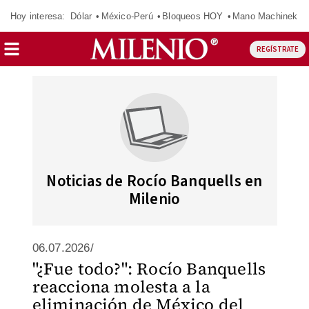
Hoy interesa:
Dólar
México-Perú
Bloqueos HOY
Mano Machinek
REGÍSTRATE
Noticias de Rocío Banquells en
Milenio
06.07.2026/
"¿Fue todo?": Rocío Banquells
reacciona molesta a la
eliminación de México del