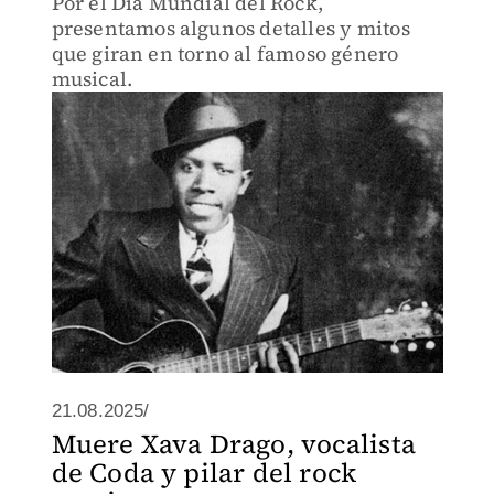
Por el Día Mundial del Rock,
presentamos algunos detalles y mitos
que giran en torno al famoso género
musical.
21.08.2025/
Muere Xava Drago, vocalista
de Coda y pilar del rock