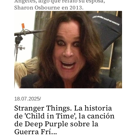
Ángeles, algo que relató su esposa,
Sharon Osbourne en 2013.
18.07.2025/
Stranger Things. La historia
de 'Child in Time', la canción
de Deep Purple sobre la
Guerra Frí...