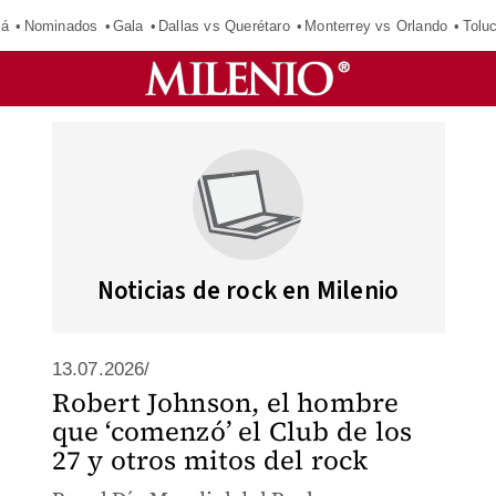
má
Nominados
Gala
Dallas vs Querétaro
Monterrey vs Orlando
Tolu
Noticias de rock en Milenio
13.07.2026/
Robert Johnson, el hombre
que ‘comenzó’ el Club de los
27 y otros mitos del rock