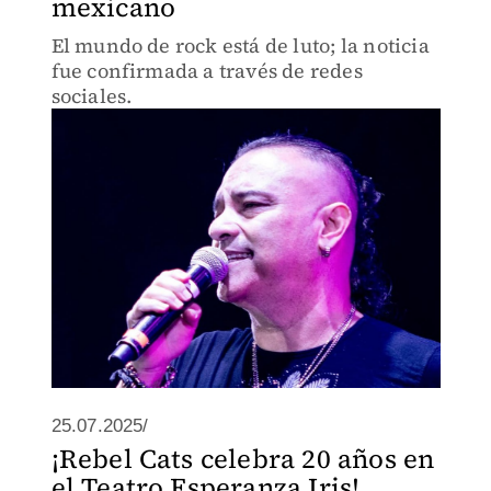
mexicano
El mundo de rock está de luto; la noticia
fue confirmada a través de redes
sociales.
25.07.2025/
¡Rebel Cats celebra 20 años en
el Teatro Esperanza Iris!