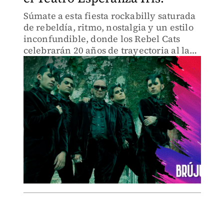
Súmate a esta fiesta rockabilly saturada
de rebeldía, ritmo, nostalgia y un estilo
inconfundible, donde los Rebel Cats
celebrarán 20 años de trayectoria al lado
de invitados especiales.