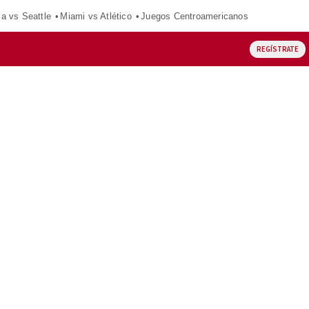
ca vs Seattle
Miami vs Atlético
Juegos Centroamericanos
REGÍSTRATE