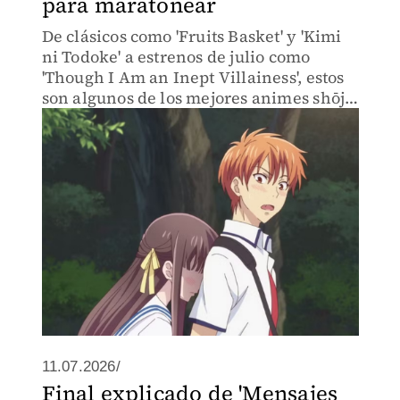
para maratonear
De clásicos como 'Fruits Basket' y 'Kimi
ni Todoke' a estrenos de julio como
'Though I Am an Inept Villainess', estos
son algunos de los mejores animes shōjo
que puedes disfrutar en Crunchyroll.
11.07.2026/
Final explicado de 'Mensajes