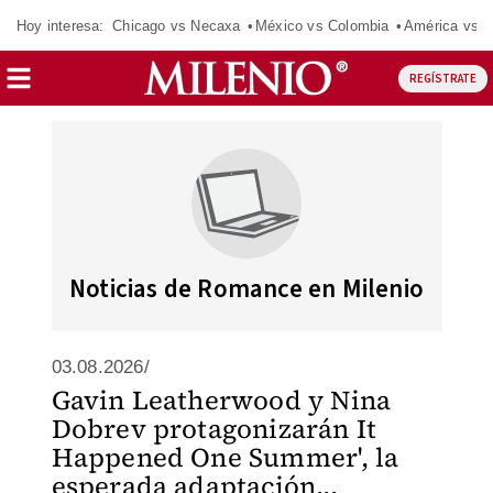
Hoy interesa:
Chicago vs Necaxa
México vs Colombia
América vs S
REGÍSTRATE
Noticias de Romance en Milenio
03.08.2026/
Gavin Leatherwood y Nina
Dobrev protagonizarán It
Happened One Summer', la
esperada adaptación...