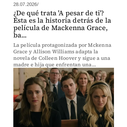
28.07.2026/
¿De qué trata 'A pesar de ti'?
Ésta es la historia detrás de la
película de Mackenna Grace,
ba...
La película protagonizada por Mckenna
Grace y Allison Williams adapta la
novela de Colleen Hoover y sigue a una
madre e hija que enfrentan una
devastadora pérdida y un secreto
familiar que cambiará sus vidas para
siempre.