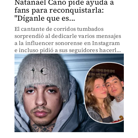
Natanael Cano pide ayuda a
fans para reconquistarla:
"Díganle que es...
El cantante de corridos tumbados
sorprendió al dedicarle varios mensajes
a la influencer sonorense en Instagram
e incluso pidió a sus seguidores hacerle
llegar un mensaje.