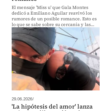
El mensaje 'Miss u' que Gala Montes
dedicó a Emiliano Aguilar reavivó los
rumores de un posible romance. Esto es
lo que se sabe sobre su cercanía y las
reacciones que desató en redes.
29.06.2026/
'La hipótesis del amor' lanza