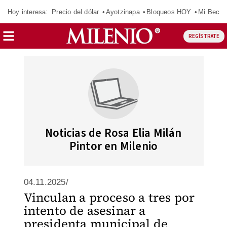
Hoy interesa:
Precio del dólar
Ayotzinapa
Bloqueos HOY
Mi Beca 
REGÍSTRATE
Noticias de Rosa Elia Milán
Pintor en Milenio
04.11.2025/
Vinculan a proceso a tres por
intento de asesinar a
presidenta municipal de