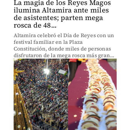
La magia de los Reyes Magos
ilumina Altamira ante miles
de asistentes; parten mega
rosca de 48...
Altamira celebró el Día de Reyes con un
festival familiar en la Plaza
Constitución, donde miles de personas
disfrutaron de la mega rosca más grande
de Tamaulipas.