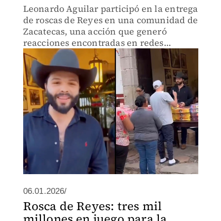
Leonardo Aguilar participó en la entrega
de roscas de Reyes en una comunidad de
Zacatecas, una acción que generó
reacciones encontradas en redes
sociales.
06.01.2026/
Rosca de Reyes: tres mil
millones en juego para la