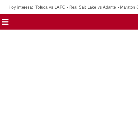
Hoy interesa:
Toluca vs LAFC
Real Salt Lake vs Atlante
Maratón