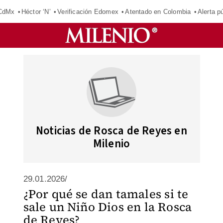
 CdMx
Héctor ‘N’
Verificación Edomex
Atentado en Colombia
Alerta 
Noticias de Rosca de Reyes en
Milenio
29.01.2026/
¿Por qué se dan tamales si te
sale un Niño Dios en la Rosca
de Reyes?