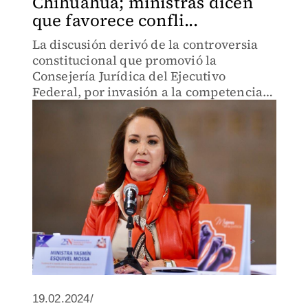
Chihuahua; ministras dicen
que favorece confli...
La discusión derivó de la controversia
constitucional que promovió la
Consejería Jurídica del Ejecutivo
Federal, por invasión a la competencia
del Congreso de la Unión.
19.02.2024/