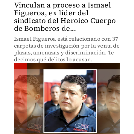
Vinculan a proceso a Ismael
Figueroa, ex líder del
sindicato del Heroico Cuerpo
de Bomberos de...
Ismael Figueroa está relacionado con 37
carpetas de investigación por la venta de
plazas, amenazas y discriminación. Te
decimos qué delitos lo acusan.