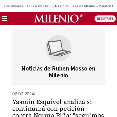
Hoy interesa:
Toluca vs LAFC
Real Salt Lake vs Atlante
Maratón C
REGÍSTRATE
Noticias de Ruben Mosso en
Milenio
02.07.2024/
Yasmín Esquivel analiza si
continuará con petición
contra Norma Piña: "seguimos