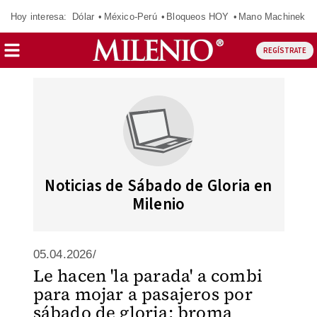
Hoy interesa:
Dólar
México-Perú
Bloqueos HOY
Mano Machinek
REGÍSTRATE
Noticias de Sábado de Gloria en
Milenio
05.04.2026/
Le hacen 'la parada' a combi
para mojar a pasajeros por
sábado de gloria; broma