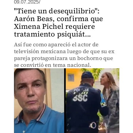
09.07.2025/
"Tiene un desequilibrio":
Aarón Beas, confirma que
Ximena Pichel requiere
tratamiento psiquiát...
Así fue como apareció el actor de
televisión mexicana luego de que su ex
pareja protagonizara un bochorno que
se convirtió en tema nacional.