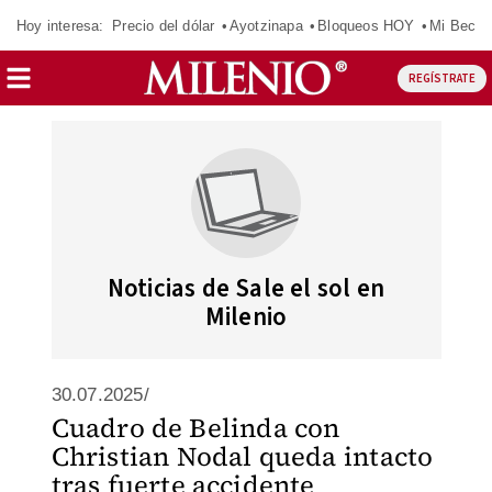
Hoy interesa:
Precio del dólar
Ayotzinapa
Bloqueos HOY
Mi Beca 
REGÍSTRATE
Noticias de Sale el sol en
Milenio
30.07.2025/
Cuadro de Belinda con
Christian Nodal queda intacto
tras fuerte accidente