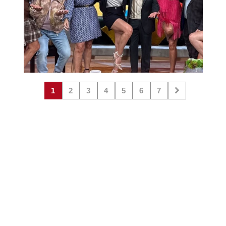
1
2
3
4
5
6
7