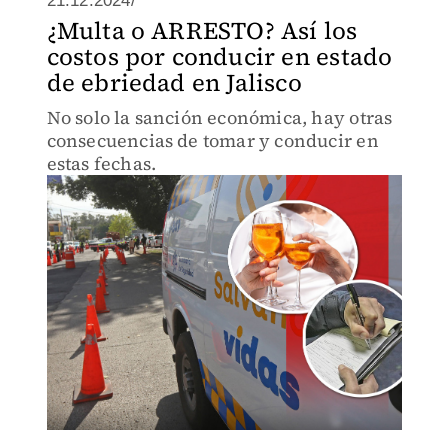
21.12.2024/
¿Multa o ARRESTO? Así los
costos por conducir en estado
de ebriedad en Jalisco
No solo la sanción económica, hay otras
consecuencias de tomar y conducir en
estas fechas.