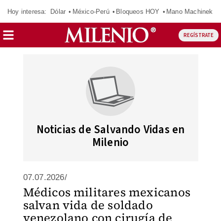
Hoy interesa:
Dólar
México-Perú
Bloqueos HOY
Mano Machinek
REGÍSTRATE
Noticias de Salvando Vidas en
Milenio
07.07.2026/
Médicos militares mexicanos
salvan vida de soldado
venezolano con cirugía de