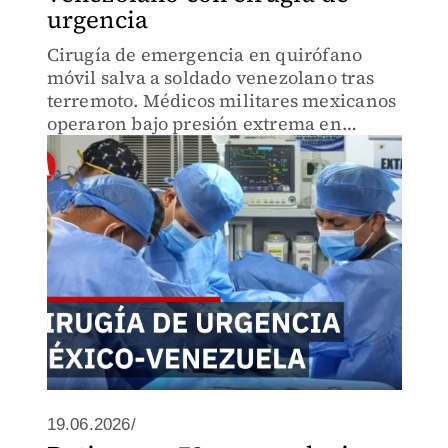
urgencia
Cirugía de emergencia en quirófano
móvil salva a soldado venezolano tras
terremoto. Médicos militares mexicanos
operaron bajo presión extrema en
campamento Yumare. Teniente Coronel
Jiménez García revela complicaciones y
cómo México apoya a Venezuela.
19.06.2026/