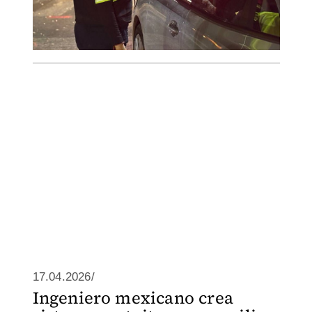
17.04.2026/
Ingeniero mexicano crea