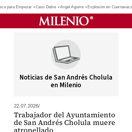
eca para Empezar
Caso Dafne
Ángel Aguirre
Explosión en Cuernavac
Noticias de San Andrés Cholula
en Milenio
22.07.2026/
Trabajador del Ayuntamiento
de San Andrés Cholula muere
atropellado