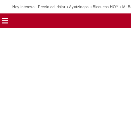
Hoy interesa:
Precio del dólar
Ayotzinapa
Bloqueos HOY
Mi B