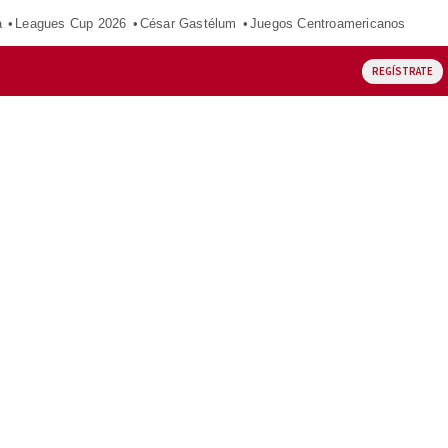
a
Leagues Cup 2026
César Gastélum
Juegos Centroamericanos
REGÍSTRATE