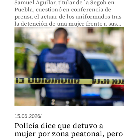
Samuel Aguilar, titular de la Segob en
Puebla, cuestionó en conferencia de
prensa el actuar de los uniformados tras
la detención de una mujer frente a sus
hijos menores de edad.
15.06.2026/
Policía dice que detuvo a
mujer por zona peatonal, pero