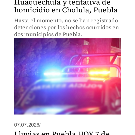
Huaquechula y tentativa de
homicidio en Cholula, Puebla
Hasta el momento, no se han registrado
detenciones por los hechos ocurridos en
dos municipios de Puebla.
07.07.2026/
Lluvias en Puebla HOY 7 de