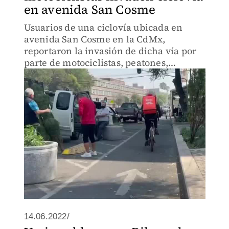
en avenida San Cosme
Usuarios de una ciclovía ubicada en
avenida San Cosme en la CdMx,
reportaron la invasión de dicha vía por
parte de motociclistas, peatones,
vehículos motorizados y puestos
ambulantes. La zona más riesgosa se
encuentra a las afueras del mercado.
14.06.2022/