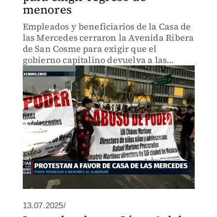
menores
Empleados y beneficiarios de la Casa de
las Mercedes cerraron la Avenida Ribera
de San Cosme para exigir que el
gobierno capitalino devuelva a las
menores trasladadas a un albergue en
Iztacalco, donde denuncian condiciones
indignas.
13.07.2025/