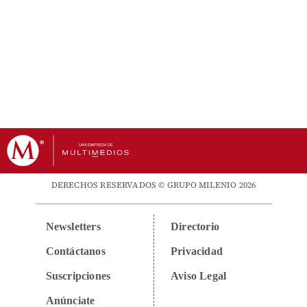
DERECHOS RESERVADOS © GRUPO MILENIO 2026
Newsletters
Directorio
Contáctanos
Privacidad
Suscripciones
Aviso Legal
Anúnciate