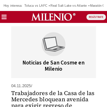
Hoy interesa:
Toluca vs LAFC
Real Salt Lake vs Atlante
Maratón C
REGÍSTRATE
Noticias de San Cosme en
Milenio
04.11.2025/
Trabajadores de la Casa de las
Mercedes bloquean avenida
para exigir regreso de