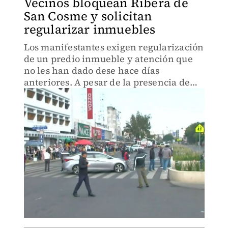
Vecinos bloquean Ribera de
San Cosme y solicitan
regularizar inmuebles
Los manifestantes exigen regularización
de un predio inmueble y atención que
no les han dado dese hace días
anteriores. A pesar de la presencia de
las autoridades, se niegan a retirar el
bloqueo hasta tener respuesta por parte
de funcionarios de la d