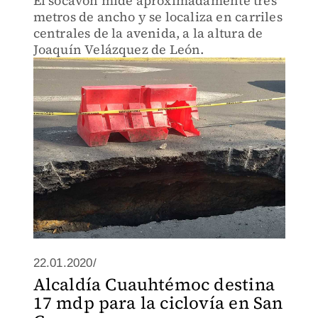
El socavón mide aproximadamente tres
metros de ancho y se localiza en carriles
centrales de la avenida, a la altura de
Joaquín Velázquez de León.
22.01.2020/
Alcaldía Cuauhtémoc destina
17 mdp para la ciclovía en San