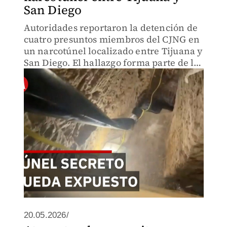
San Diego
Autoridades reportaron la detención de
cuatro presuntos miembros del CJNG en
un narcotúnel localizado entre Tijuana y
San Diego. El hallazgo forma parte de las
acciones contra las redes del crimen
organizado en la frontera.
20.05.2026/