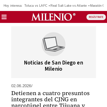
Hoy interesa:
Toluca vs LAFC
Real Salt Lake vs Atlante
Maratón C
REGÍSTRATE
Noticias de San Diego en
Milenio
02.06.2026/
Detienen a cuatro presuntos
integrantes del CJNG en
narcotúnel entre Tijuana y