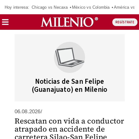
Hoy interesa:
Chicago vs Necaxa
México vs Colombia
América vs S
REGÍSTRATE
Noticias de San Felipe
(Guanajuato) en Milenio
06.08.2026/
Rescatan con vida a conductor
atrapado en accidente de
carretera Silao-San Felipe