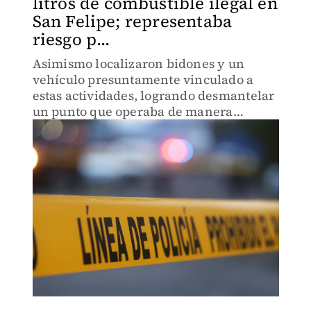
litros de combustible ilegal en
San Felipe; representaba
riesgo p...
Asimismo localizaron bidones y un
vehículo presuntamente vinculado a
estas actividades, logrando desmantelar
un punto que operaba de manera
clandestina.