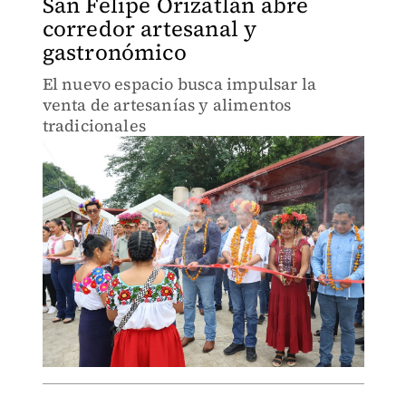
San Felipe Orizatlán abre
corredor artesanal y
gastronómico
El nuevo espacio busca impulsar la
venta de artesanías y alimentos
tradicionales