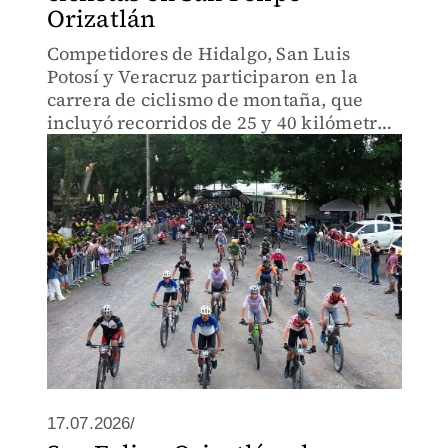
Orizatlán
Competidores de Hidalgo, San Luis
Potosí y Veracruz participaron en la
carrera de ciclismo de montaña, que
incluyó recorridos de 25 y 40 kilómetros,
además de categorías infantiles
17.07.2026/