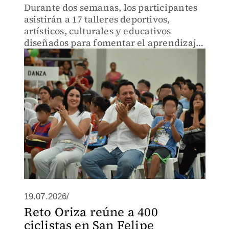
Durante dos semanas, los participantes
asistirán a 17 talleres deportivos,
artísticos, culturales y educativos
diseñados para fomentar el aprendizaje,
la convivencia y el desarrollo de nuevas
habilidades durante el periodo
vacacional.
19.07.2026/
Reto Oriza reúne a 400
ciclistas en San Felipe