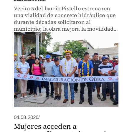
Vecinos del barrio Pistello estrenaron
una vialidad de concreto hidráulico que
durante décadas solicitaron al
municipio; la obra mejora la movilidad y
la seguridad de la comunidad.
04.08.2026/
Mujeres acceden a