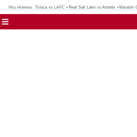
Hoy interesa:
Toluca vs LAFC
Real Salt Lake vs Atlante
Maratón