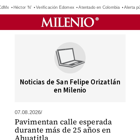
 CdMx
Héctor ‘N’
Verificación Edomex
Atentado en Colombia
Alerta 
Noticias de San Felipe Orizatlán
en Milenio
07.08.2026/
Pavimentan calle esperada
durante más de 25 años en
Ahuatitla