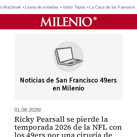
o Machinek
Lluvia de estrellas
Unión Tepito
La Casa de los Famosos
Noticias de San Francisco 49ers
en Milenio
01.08.2026/
Ricky Pearsall se pierde la
temporada 2026 de la NFL con
los 49ers por una cirugía de