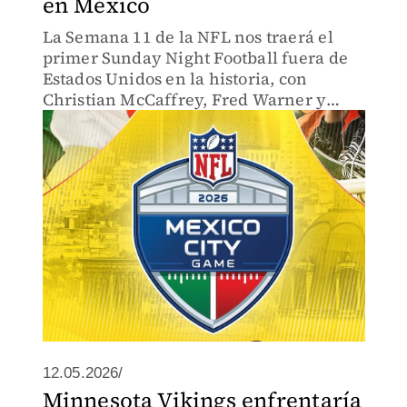
en México
La Semana 11 de la NFL nos traerá el
primer Sunday Night Football fuera de
Estados Unidos en la historia, con
Christian McCaffrey, Fred Warner y
Justin Jefferson como las figuras.
12.05.2026/
Minnesota Vikings enfrentaría