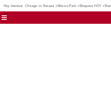
Hoy interesa:
Chicago vs Necaxa
México-Perú
Bloqueos HOY
Man