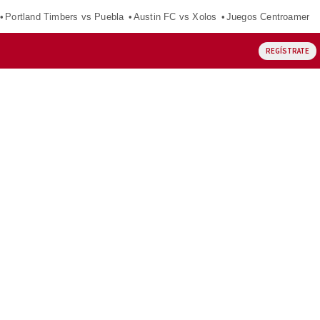
Portland Timbers vs Puebla
Austin FC vs Xolos
Juegos Centroameric
REGÍSTRATE