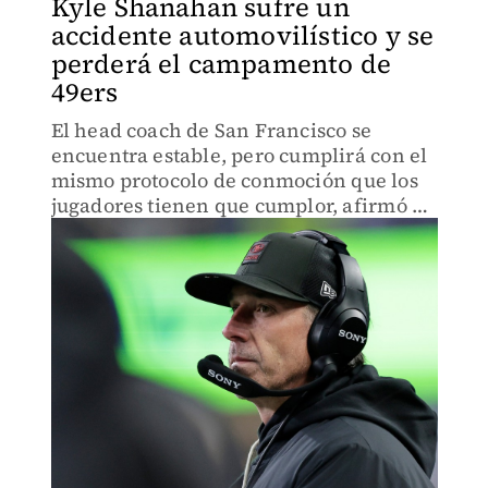
Kyle Shanahan sufre un
accidente automovilístico y se
perderá el campamento de
49ers
El head coach de San Francisco se
encuentra estable, pero cumplirá con el
mismo protocolo de conmoción que los
jugadores tienen que cumplor, afirmó el
gerente John Lynch.