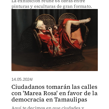
La exhibición reúne 66 obras entre
pinturas y esculturas de gran formato.
14.05.2024/
Ciudadanos tomarán las calles
con 'Marea Rosa' en favor de la
democracia en Tamaulipas
Aquí te decimos en que ciudades y