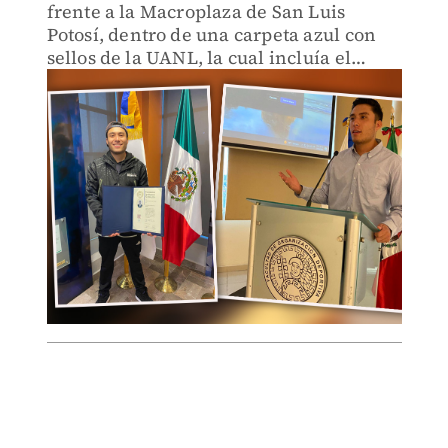
frente a la Macroplaza de San Luis
Potosí, dentro de una carpeta azul con
sellos de la UANL, la cual incluía el
Kardex final de su carrera.