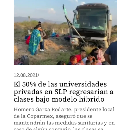
12.08.2021/
El 50% de las universidades
privadas en SLP regresarían a
clases bajo modelo híbrido
Homero Garza Rodarte, presidente local
de la Coparmex, aseguró que se
mantendrán las medidas sanitarias y en
caso de algún contagio, las clases se