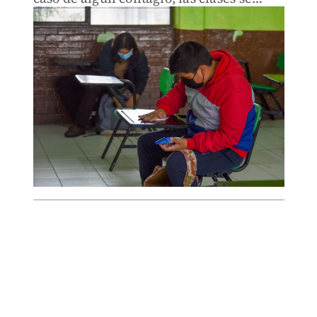
impartirán de forma virtual.