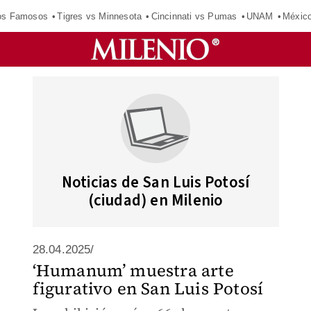
los Famosos
Tigres vs Minnesota
Cincinnati vs Pumas
UNAM
Méxic
Noticias de San Luis Potosí
(ciudad) en Milenio
28.04.2025/
‘Humanum’ muestra arte
figurativo en San Luis Potosí