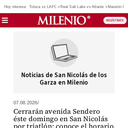
Hoy interesa:
Toluca vs LAFC
Real Salt Lake vs Atlante
Maratón C
REGÍSTRATE
Noticias de San Nicolás de los
Garza en Milenio
07.08.2026/
Cerrarán avenida Sendero
éste domingo en San Nicolás
por triatlón; conoce el horario