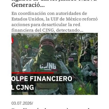
Generació...
En coordinación con autoridades de
Estados Unidos, la UIF de México reforzó
acciones para desarticular la red
financiera del CJNG, detectando
operaciones con recursos ilícitos,
compra de inmuebles, joyas y vehículos
de lujo.
03.07.2026/