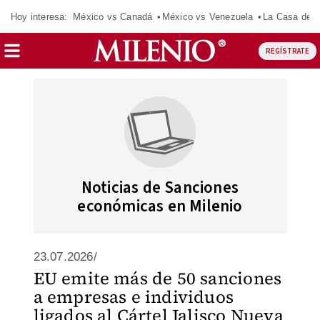
Hoy interesa:
México vs Canadá
México vs Venezuela
La Casa de 
REGÍSTRATE
Noticias de Sanciones
económicas en Milenio
23.07.2026/
EU emite más de 50 sanciones
a empresas e individuos
ligados al Cártel Jalisco Nueva