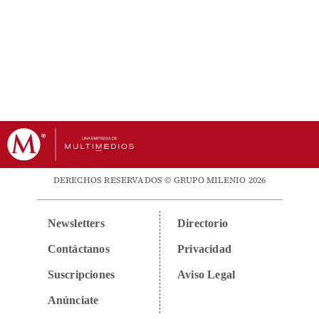
DERECHOS RESERVADOS © GRUPO MILENIO 2026
Newsletters
Directorio
Contáctanos
Privacidad
Suscripciones
Aviso Legal
Anúnciate