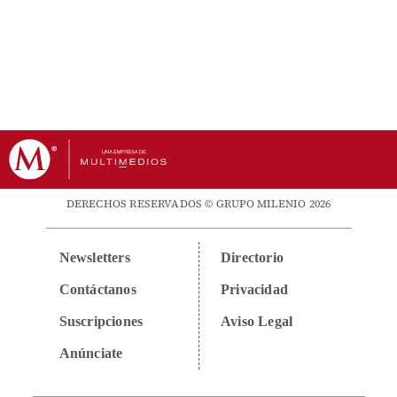
DERECHOS RESERVADOS © GRUPO MILENIO 2026
Newsletters
Directorio
Contáctanos
Privacidad
Suscripciones
Aviso Legal
Anúnciate