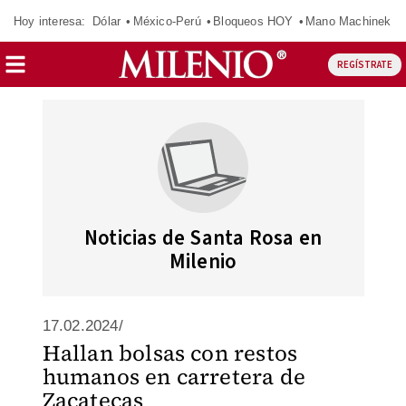
Hoy interesa:
Dólar
México-Perú
Bloqueos HOY
Mano Machinek
REGÍSTRATE
Noticias de Santa Rosa en
Milenio
17.02.2024/
Hallan bolsas con restos
humanos en carretera de
Zacatecas