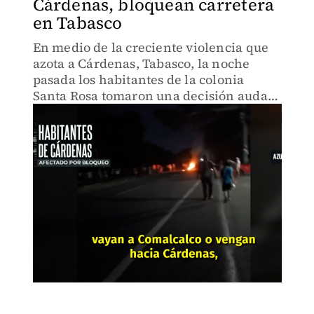
Cárdenas, bloquean carretera
en Tabasco
En medio de la creciente violencia que
azota a Cárdenas, Tabasco, la noche
pasada los habitantes de la colonia
Santa Rosa tomaron una decisión audaz.
En un intento desesperado por exigir
mayor seguridad en su comunidad,
bloquearon la carretera