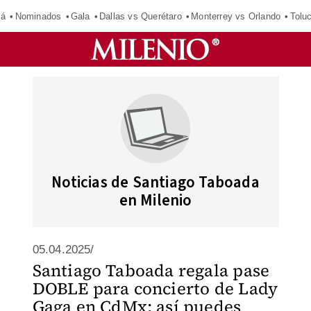
má
Nominados
Gala
Dallas vs Querétaro
Monterrey vs Orlando
Tolu
Noticias de Santiago Taboada
en Milenio
05.04.2025/
Santiago Taboada regala pase
DOBLE para concierto de Lady
Gaga en CdMx; así puedes