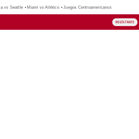
ca vs Seattle
Miami vs Atlético
Juegos Centroamericanos
REGÍSTRATE