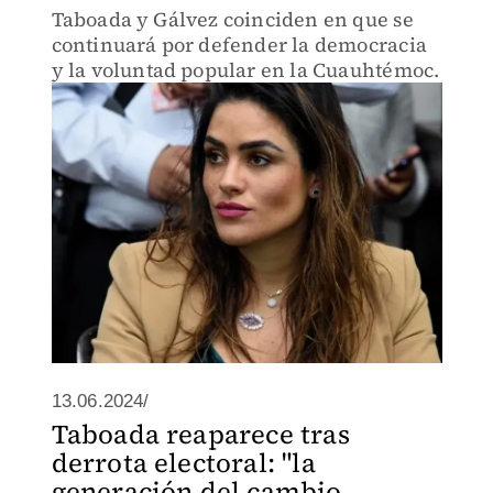
Taboada y Gálvez coinciden en que se
continuará por defender la democracia
y la voluntad popular en la Cuauhtémoc.
13.06.2024/
Taboada reaparece tras
derrota electoral: "la
generación del cambio