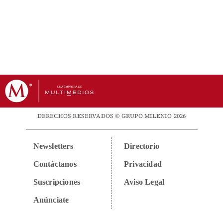
DERECHOS RESERVADOS © GRUPO MILENIO 2026
Newsletters
Directorio
Contáctanos
Privacidad
Suscripciones
Aviso Legal
Anúnciate