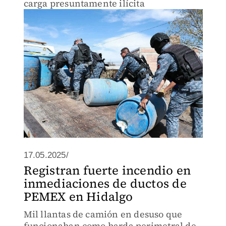
carga presuntamente ilícita
17.05.2025/
Registran fuerte incendio en
inmediaciones de ductos de
PEMEX en Hidalgo
Mil llantas de camión en desuso que
funcionaban como barda perimetral de