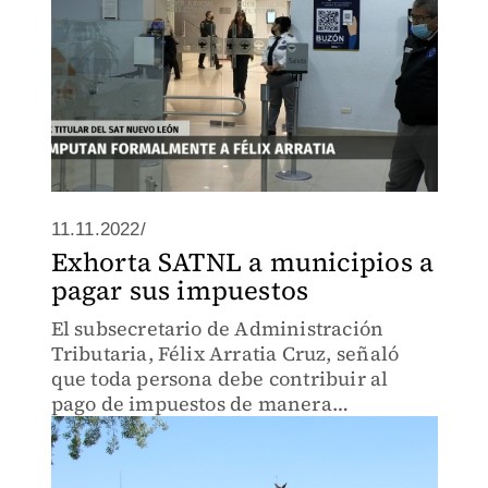
11.11.2022/
Exhorta SATNL a municipios a
pagar sus impuestos
El subsecretario de Administración
Tributaria, Félix Arratia Cruz, señaló
que toda persona debe contribuir al
pago de impuestos de manera
proporcional y equitativa, por lo que los
entes de gobierno deberán hacer lo
mismo.