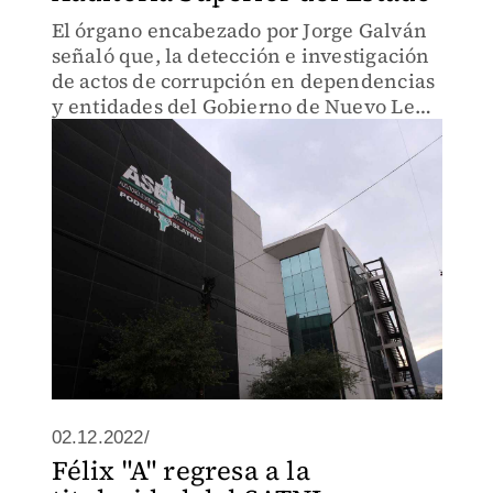
El órgano encabezado por Jorge Galván
señaló que, la detección e investigación
de actos de corrupción en dependencias
y entidades del Gobierno de Nuevo León
no se verá afectada.
02.12.2022/
Félix "A" regresa a la