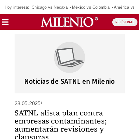
Hoy interesa:
Chicago vs Necaxa
México vs Colombia
América vs S
REGÍSTRATE
Noticias de SATNL en Milenio
28.05.2025/
SATNL alista plan contra
empresas contaminantes;
aumentarán revisiones y
clausuras