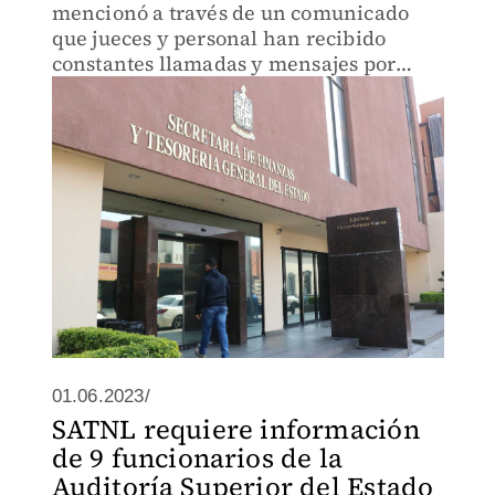
mencionó a través de un comunicado
que jueces y personal han recibido
constantes llamadas y mensajes por
parte de la Secretaría de Finanzas y
Tesorería General del estado.
01.06.2023/
SATNL requiere información
de 9 funcionarios de la
Auditoría Superior del Estado