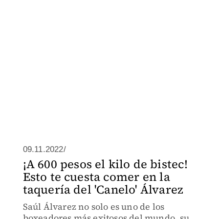
09.11.2022/
¡A 600 pesos el kilo de bistec!
Esto te cuesta comer en la
taquería del 'Canelo' Álvarez
Saúl Álvarez no solo es uno de los
boxeadores más exitosos del mundo, su