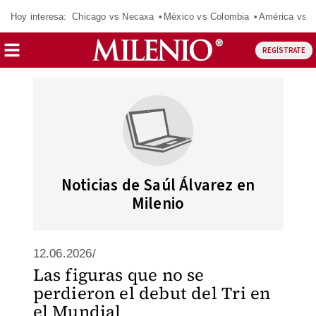
Hoy interesa:
Chicago vs Necaxa
México vs Colombia
América vs S
REGÍSTRATE
Noticias de Saúl Álvarez en
Milenio
12.06.2026/
Las figuras que no se
perdieron el debut del Tri en
el Mundial