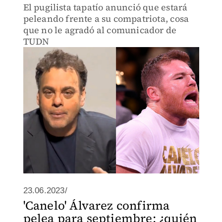
El pugilista tapatío anunció que estará
peleando frente a su compatriota, cosa
que no le agradó al comunicador de
TUDN
23.06.2023/
'Canelo' Álvarez confirma
pelea para septiembre; ¿quién