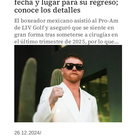
fecha y lugar para su regreso;
conoce los detalles
El boxeador mexicano asistió al Pro-Am
de LIV Golf y aseguró que se siente en
gran forma tras someterse a cirugías en
el último trimestre de 2025, por lo que
ya negocia para su vuelta al ring
26.12.2024/