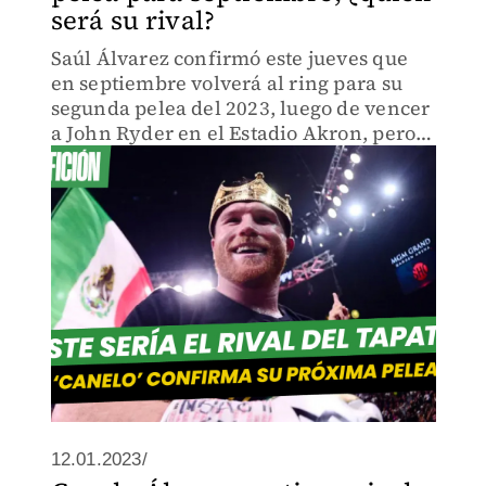
será su rival?
Saúl Álvarez confirmó este jueves que
en septiembre volverá al ring para su
segunda pelea del 2023, luego de vencer
a John Ryder en el Estadio Akron, pero
aún con sede por confirmar y con una
lista de posibles rivales.
12.01.2023/