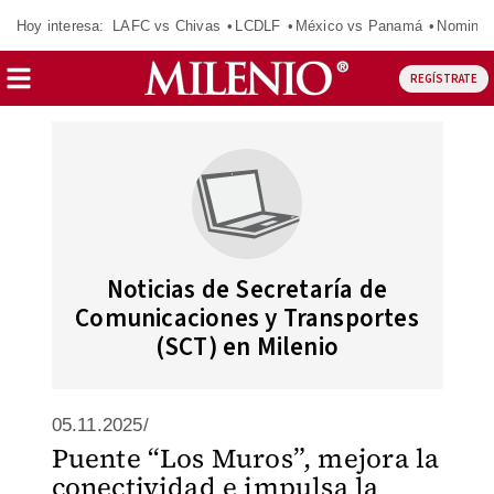
Hoy interesa:
LAFC vs Chivas
LCDLF
México vs Panamá
Nomina
REGÍSTRATE
Noticias de Secretaría de
Comunicaciones y Transportes
(SCT) en Milenio
05.11.2025/
Puente “Los Muros”, mejora la
conectividad e impulsa la