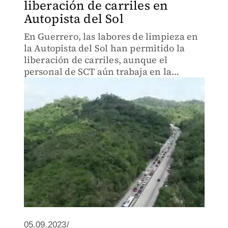
liberación de carriles en
Autopista del Sol
En Guerrero, las labores de limpieza en
la Autopista del Sol han permitido la
liberación de carriles, aunque el
personal de SCT aún trabaja en la
limpieza. Esto ocasiona largas filas en la
entrada al puerto de Acapulco.
05.09.2023/