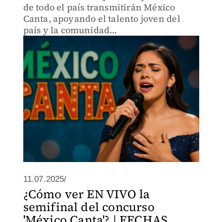
de todo el país transmitirán México
Canta, apoyando el talento joven del
país y la comunidad
mexicoestadounidense.
11.07.2025/
¿Cómo ver EN VIVO la
semifinal del concurso
'México Canta'? | FECHAS