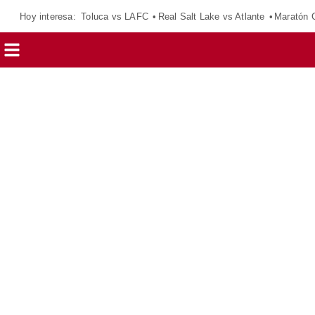
Hoy interesa:
Toluca vs LAFC
Real Salt Lake vs Atlante
Maratón