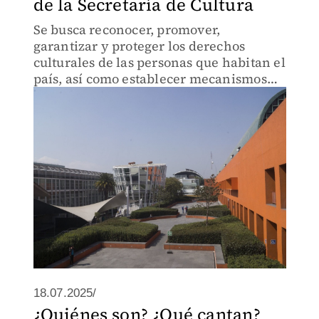
de la Secretaría de Cultura
Se busca reconocer, promover,
garantizar y proteger los derechos
culturales de las personas que habitan el
país, así como establecer mecanismos
para el acceso y el disfrute de las
manifestaciones culturales en todas sus
formas y expresiones.
18.07.2025/
¿Quiénes son? ¿Qué cantan?