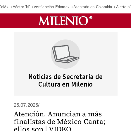
 CdMx
Héctor ‘N’
Verificación Edomex
Atentado en Colombia
Alerta 
Noticias de Secretaría de
Cultura en Milenio
25.07.2025/
Atención. Anuncian a más
finalistas de México Canta;
ellos son | VIDEO