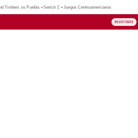
nd Timbers vs Puebla
Switch 2
Juegos Centroamericanos
REGÍSTRATE