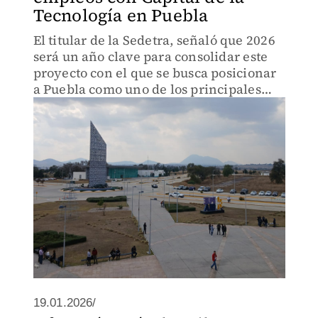
Tecnología en Puebla
El titular de la Sedetra, señaló que 2026
será un año clave para consolidar este
proyecto con el que se busca posicionar
a Puebla como uno de los principales
proveedores de insumos del sur sureste
del país.
19.01.2026/