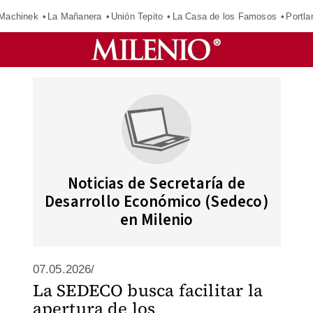
Machinek
La Mañanera
Unión Tepito
La Casa de los Famosos
Portla
Noticias de Secretaría de
Desarrollo Económico (Sedeco)
en Milenio
07.05.2026/
La SEDECO busca facilitar la
apertura de los