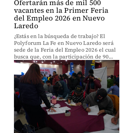
Ofertarán más de mil 500
vacantes en la Primer Feria
del Empleo 2026 en Nuevo
Laredo
¿Estás en la búsqueda de trabajo? El
Polyforum La Fe en Nuevo Laredo será
sede de la Feria del Empleo 2026 el cual
busca que, con la participación de 90
empresas, ofertar alrededor de mil 500
vacantes.